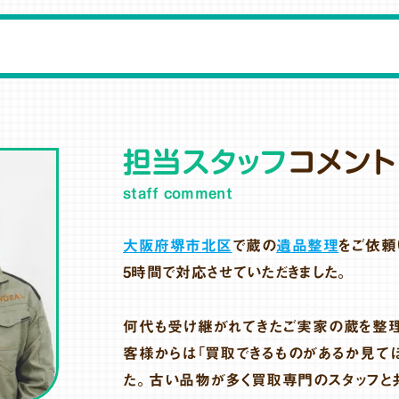
担当スタッフ
コメント
staff comment
大阪府堺市北区
で蔵の
遺品整理
をご依頼
5時間で対応させていただきました。
何代も受け継がれてきたご実家の蔵を整理
客様からは「買取できるものがあるか見てほ
た。古い品物が多く買取専門のスタッフと