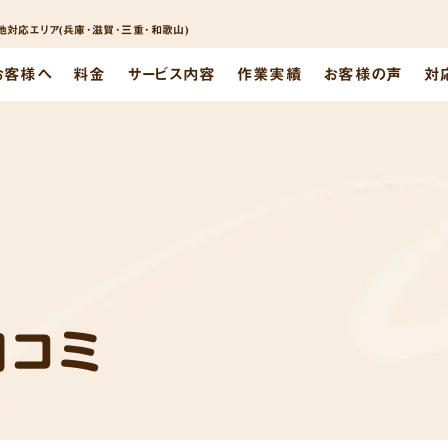
対応エリア(兵庫･滋賀･三重･和歌山)
お客様へ
料金
サービス内容
作業実績
お客様の声
対
口コミ