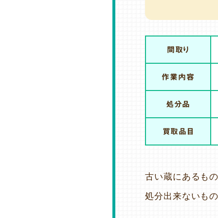
間取り
作業内容
処分品
買取品目
古い蔵にあるもの
処分出来ないも