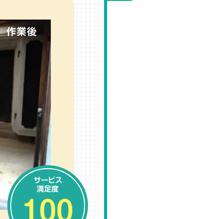
作業後
サービス
満足度
100