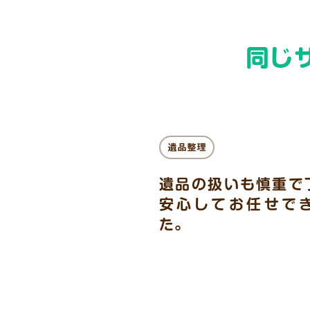
同じ
遺品整理
遺品の扱いも慎重で
安心してお任せで
た。