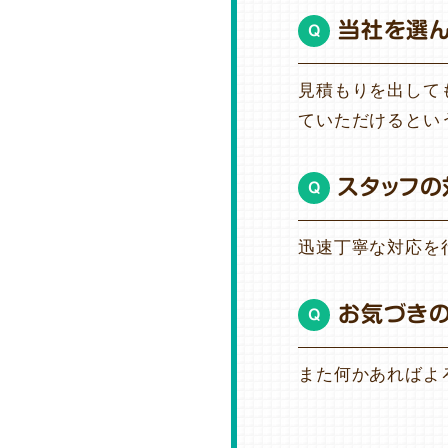
当社を選
Q
見積もりを出して
ていただけるとい
スタッフの
Q
迅速丁寧な対応を
お気づき
Q
また何かあればよ