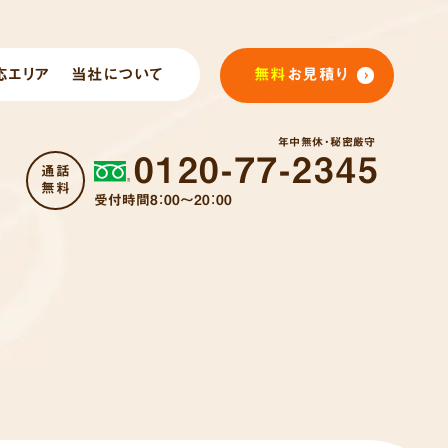
応エリア
当社について
無料
お見積り
年中無休・秘密厳守
0120-77-2345
通話
無料
受付時間8：00～20：00