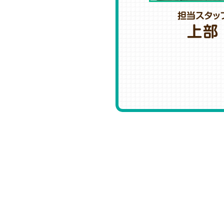
担当スタッ
上部