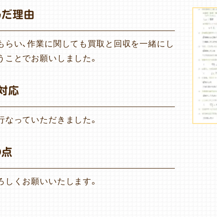
んだ理由
もらい、作業に関しても買取と回収を一緒にし
うことでお願いしました。
対応
行なっていただきました。
の点
ろしくお願いいたします。