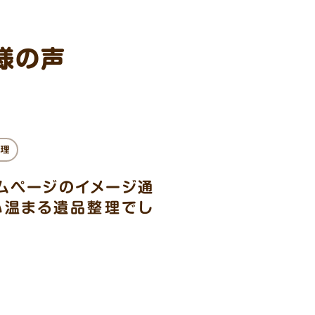
様の声
理
ムページのイメージ通
心温まる遺品整理でし