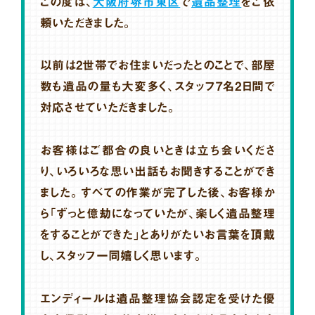
この度は、
大阪府堺市東区
で
遺品整理
をご依
頼いただきました。
以前は2世帯でお住まいだったとのことで、部屋
数も遺品の量も大変多く、スタッフ7名2日間で
対応させていただきました。
お客様はご都合の良いときは立ち会いくださ
り、いろいろな思い出話もお聞きすることができ
ました。すべての作業が完了した後、お客様か
ら「ずっと億劫になっていたが、楽しく遺品整理
をすることができた」とありがたいお言葉を頂戴
し、スタッフ一同嬉しく思います。
エンディールは遺品整理協会認定を受けた優