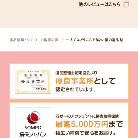
他のレビューはこちら
遺品整理トップ
お客様の声
一人ではどうにもできない量の遺品整理を2日かけて片付けていただきました。
遺品整理士認定協会より
優良事業所
として
認定されています。
万が一のアクシデントに損害賠償保険
最高5,000万円
まで
幅広い補償で安心をお届け。