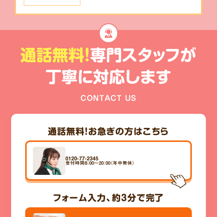
通話無料!
専門スタッフが
丁寧に対応します
CONTACT US
通話無料！
お急ぎの方はこちら
0120-77-2345
受付時間8：00～20：00（年中無休）
フォーム入力、
約3分
で完了