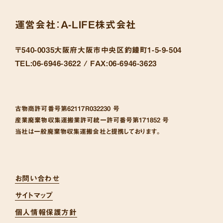
運営会社：
A-LIFE株式会社
〒540-0035
大阪府大阪市中央区釣鐘町1-5-9-504
TEL:
06-6946-3622 /
FAX:
06-6946-3623
古物商許可番号
第62117R032230 号
産業廃棄物収集運搬業許可統一許可番号
第171852 号
当社は一般廃棄物収集運搬会社と提携しております。
お問い合わせ
サイトマップ
個人情報保護方針