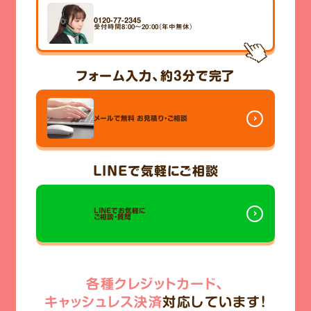
0120-77-2345
受付時間8：00～20：00（年中無休）
フォーム入力、
約3分
で完了
メールで無料
お見積り・ご相談
LINE
で気軽にご相談
LINEでお気軽に
ご相談・質問
各種クレジットカード、
キャッシュレス決済
対応しています!