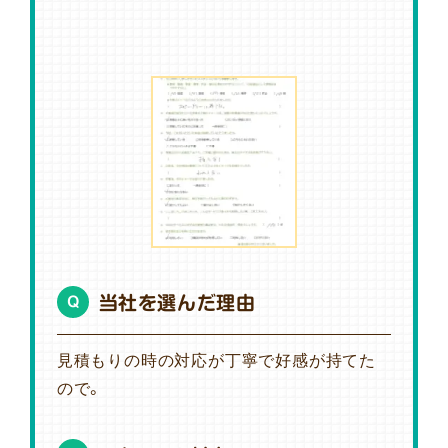
当社を選んだ理由
Q
見積もりの時の対応が丁寧で好感が持てた
ので。