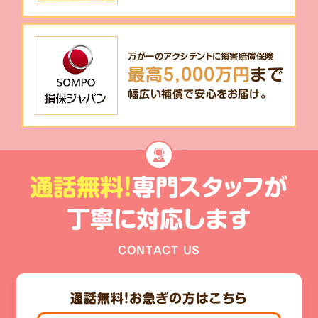
万が一のアクシデントに損害賠償保険
最高5,000万円
まで
幅広い補償で安心をお届け。
通話無料!
専門スタッフが
丁寧に対応します
CONTACT US
通話無料！
お急ぎの方はこちら