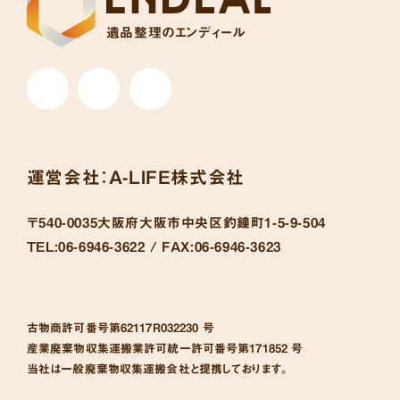
遺品整理のエンディール
運営会社：
A-LIFE株式会社
〒540-0035
大阪府大阪市中央区釣鐘町1-5-9-504
TEL:
06-6946-3622 /
FAX:
06-6946-3623
古物商許可番号
第62117R032230 号
産業廃棄物収集運搬業許可統一許可番号
第171852 号
当社は一般廃棄物収集運搬会社と提携しております。