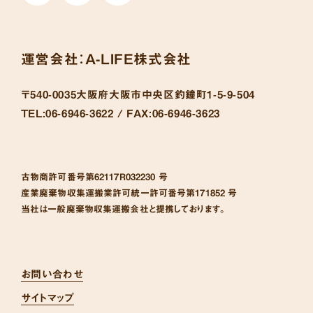
運営会社：
A-LIFE株式会社
〒540-0035
大阪府大阪市中央区釣鐘町1-5-9-504
TEL:
06-6946-3622 /
FAX:
06-6946-3623
古物商許可番号
第62117R032230 号
産業廃棄物収集運搬業許可統一許可番号
第171852 号
当社は一般廃棄物収集運搬会社と提携しております。
お問い合わせ
サイトマップ