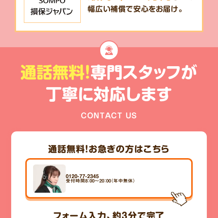
幅広い補償で安心をお届け。
通話無料!
専門スタッフが
丁寧に対応します
CONTACT US
通話無料！
お急ぎの方はこちら
0120-77-2345
受付時間8：00～20：00（年中無休）
フォーム入力、
約3分
で完了