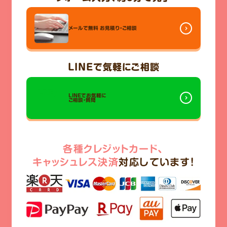
メールで無料
お見積り・ご相談
LINE
で気軽にご相談
LINEでお気軽に
ご相談・質問
各種クレジットカード、
キャッシュレス決済
対応しています!