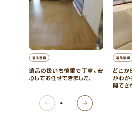
遺品整理
遺品整理
遺品の扱いも慎重で丁寧。安
どこか
心してお任せできました。
かわか
間でき