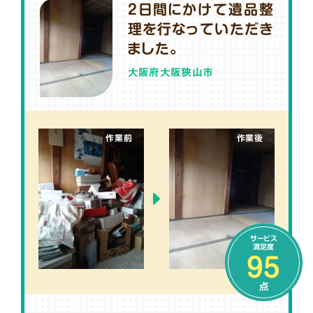
2日間にかけて遺品整
理を行なっていただき
ました。
大阪府大阪狭山市
作業前
作業後
サービス
満足度
95
点