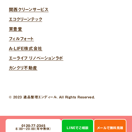
関西クリーンサービス
エコクリーンテック
買豊堂
フィルフォート
A-LIFE株式会社
エーライフ リノベーションラボ
カンクリ不動産
© 2023 遺品整理エンディール. All Rights Reserved.
0120-77-2345
LINE
で
ご相談
メール
で
無料見積
8：00～20：00（年中無休）