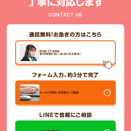
丁寧に対応します
CONTACT US
通話無料！
お急ぎの方はこちら
0120-77-2345
受付時間8：00～20：00（年中無休）
フォーム入力、
約3分
で完了
メールで無料
お見積り・ご相談
LINE
で気軽にご相談