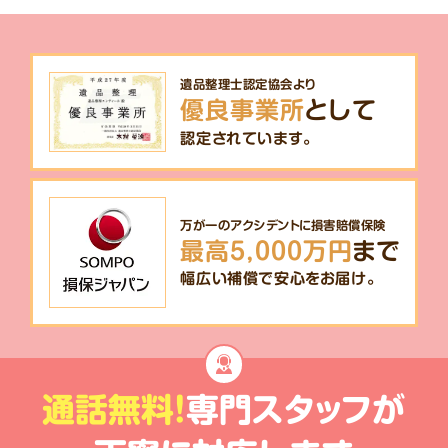
遺品整理士認定協会より
優良事業所
として
認定されています。
万が一のアクシデントに損害賠償保険
最高5,000万円
まで
幅広い補償で安心をお届け。
通話無料!
専門スタッフが