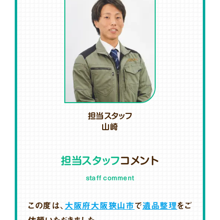
担当スタッフ
山崎
担当スタッフ
コメント
staff comment
この度は、
大阪府大阪狭山市
で
遺品整理
をご