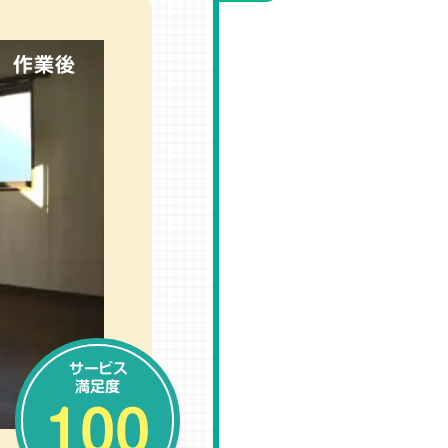
作業後
サービス
満足度
100