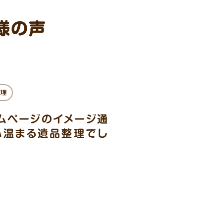
様の声
理
ムページのイメージ通
心温まる遺品整理でし