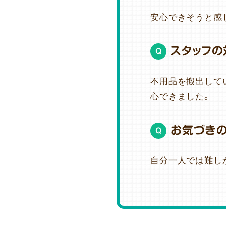
安心できそうと感
スタッフの
Q
不用品を搬出して
心できました。
お気づき
Q
自分一人では難し