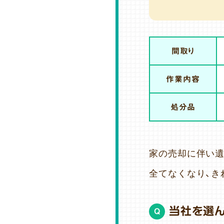
間取り
作業内容
処分品
家の売却に伴い
全てなくなり、き
当社を選
Q