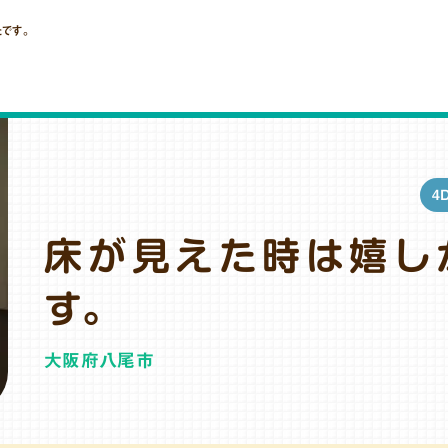
です。
4
床が見えた時は嬉し
す。
大阪府八尾市