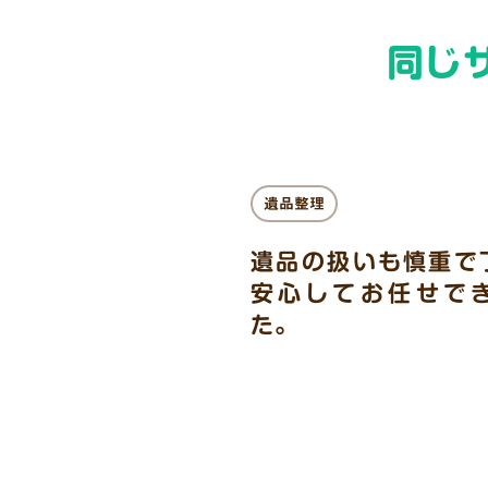
同じ
遺品整理
遺品の扱いも慎重で
安心してお任せで
た。