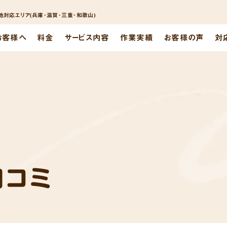
対応エリア(兵庫･滋賀･三重･和歌山)
お客様へ
料金
サービス内容
作業実績
お客様の声
対
口コミ