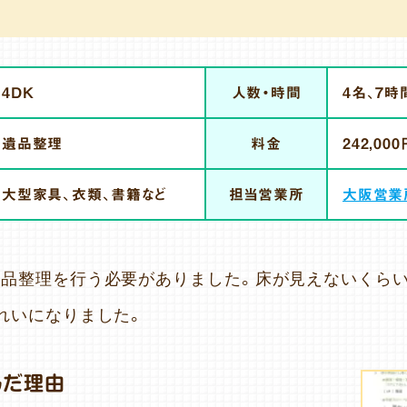
4DK
人数・時間
4名、7時
遺品整理
料金
242,000
大型家具、衣類、書籍など
担当営業所
大阪営業
遺品整理を行う必要がありました。床が見えないくら
れいになりました。
んだ理由