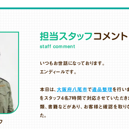
担当スタッフ
コメント
staff comment
いつもお世話になっております。
エンディールです。
本日は、
大阪府八尾市
で
遺品整理
を行い
をスタッフ4名7時間で対応させていただき
類、書籍などがあり、お客様と確認を取り
た。
フ