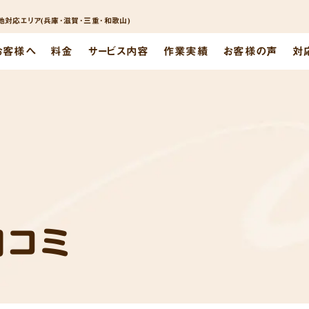
対応エリア(兵庫･滋賀･三重･和歌山)
お客様へ
料金
サービス内容
作業実績
お客様の声
対
口コミ