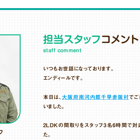
担当スタッフ
コメント
staff comment
いつもお世話になっております。
エンディールです。
本日は、
大阪府南河内郡千早赤阪村
でご
いました。
2LDKの間取りをスタッフ3名6時間で対
フ
た。