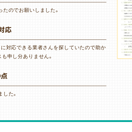
ったのでお願いしました。
対応
ぐに対応できる業者さんを探していたので助か
スも申し分ありません。
の点
ました。