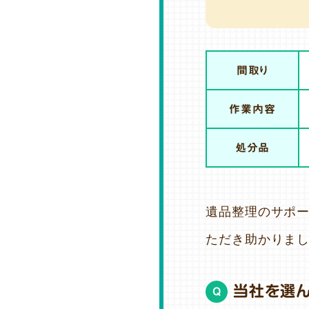
間取り
作業内容
処分品
遺品整理のサポ
ただき助かりまし
当社を選
Q