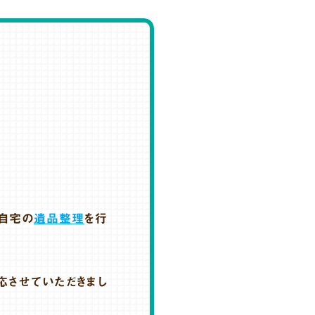
自宅の
遺品整理
を行
応させていただきまし