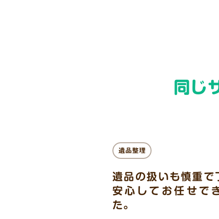
同じ
遺品整理
遺品の扱いも慎重で
安心してお任せで
た。