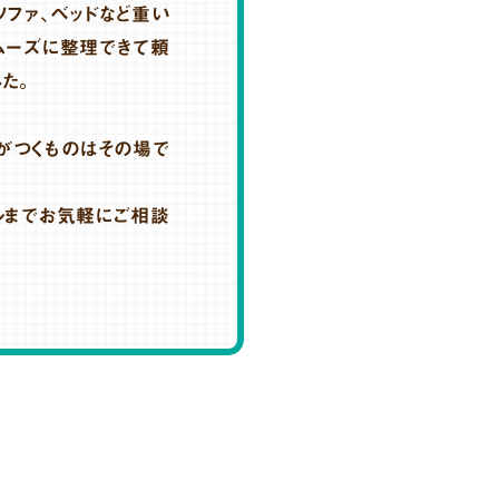
ファ、ベッドなど重い
ムーズに整理できて頼
した。
がつくものはその場で
ルまでお気軽にご相談