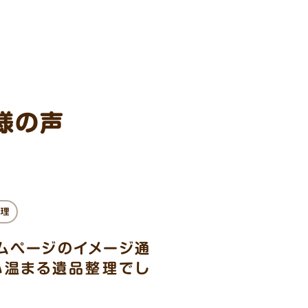
様の声
理
ムページのイメージ通
心温まる遺品整理でし