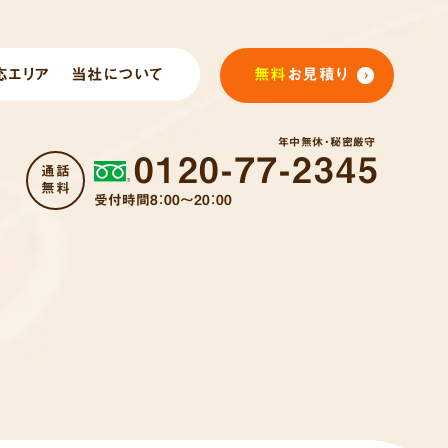
応エリア
当社について
無料
お見積り
年中無休・秘密厳守
0120-77-2345
通話
無料
受付時間8：00～20：00