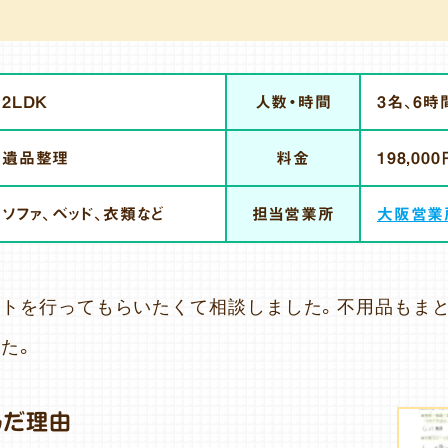
2LDK
人数・時間
3名、6時
遺品整理
料金
198,000
ソファ、ベッド、衣類など
担当営業所
大阪営業
ートを行ってもらいたくて相談しました。不用品もま
た。
んだ理由