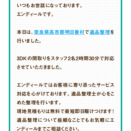
いつもお世話になっております。
エンディールです。
本日は、
奈良県高市郡明日香村
で
遺品整理
を
行いました。
3DKの間取りをスタッフ2名2時間30分で対応
させていただきました。
エンディールではお客様に寄り添ったサービス
対応を心がけております。遺品整理士が心をこ
めた整理を行います。
現地見積もりは無料で最短即日駆けつけます！
遺品整理について些細なことでもお気軽にエ
ンディールまでご相談ください。