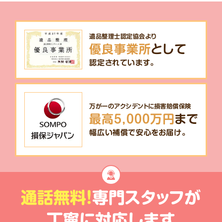
遺品整理士認定協会より
優良事業所
として
認定されています。
万が一のアクシデントに損害賠償保険
最高5,000万円
まで
幅広い補償で安心をお届け。
通話無料!
専門スタッフが
丁寧に対応します