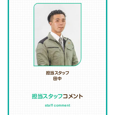
担当スタッフ
田中
担当スタッフ
コメント
staff comment