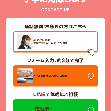
CONTACT US
通話無料！
お急ぎの方はこちら
0120-77-2345
受付時間8：00～20：00（年中無休）
フォーム入力、
約3分
で完了
メールで無料
お見積り・ご相談
LINE
で気軽にご相談
LINEでお気軽に
ご相談・質問