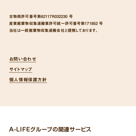
古物商許可番号
第62117R032230 号
産業廃棄物収集運搬業許可統一許可番号
第171852 号
当社は一般廃棄物収集運搬会社と提携しております。
お問い合わせ
サイトマップ
個人情報保護方針
A-LIFEグループの関連サービス