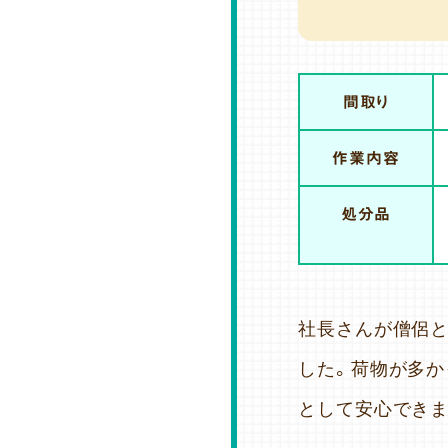
間取り
作業内容
処分品
社長さんが僧侶と
した。荷物が多か
として安心できま