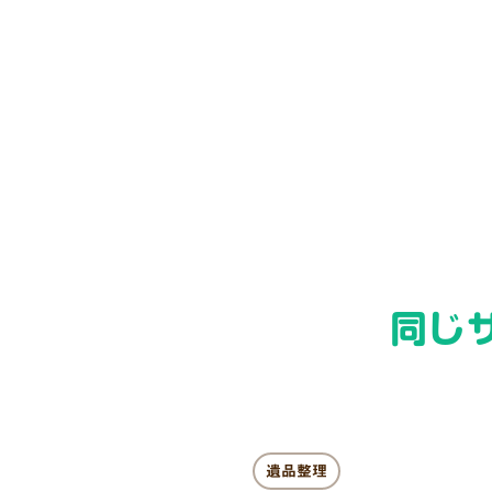
同じ
遺品整理