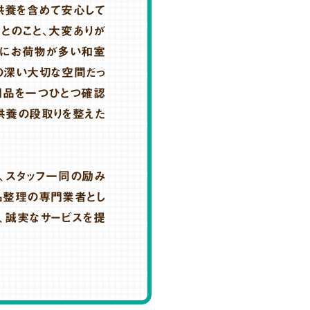
供養を含めて安心して
とのこと、大変ありが
特にお荷物が多い和室
の深い大切な空間だっ
用品を一つひとつ確認
供養の段取りを整えた
、スタッフ一同の励み
品整理の専門業者とし
、誠実なサービスを提