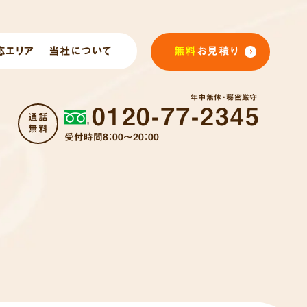
応エリア
当社について
無料
お見積り
年中無休・秘密厳守
0120-77-2345
通話
無料
受付時間8：00～20：00