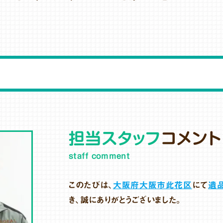
。
担当スタッフ
コメント
staff comment
このたびは、
大阪府大阪市此花区
にて
遺
き、誠にありがとうございました。