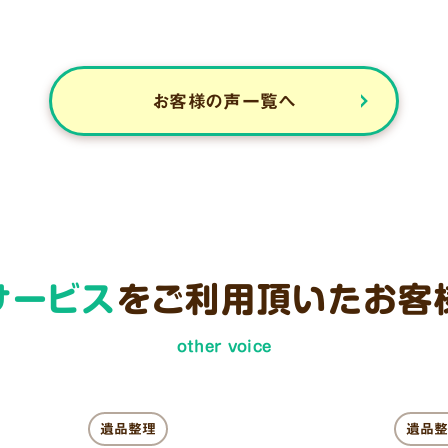
お客様の声一覧へ
サービス
をご利用頂いた
お客
other voice
遺品整理
遺品整