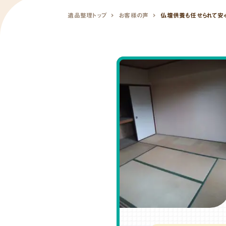
遺品整理トップ
お客様の声
仏壇供養も任せられて安