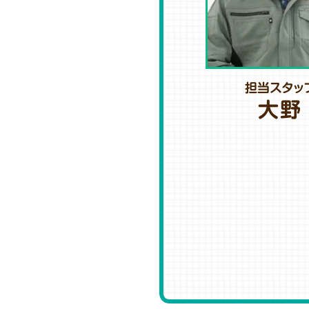
担当スタッ
大野