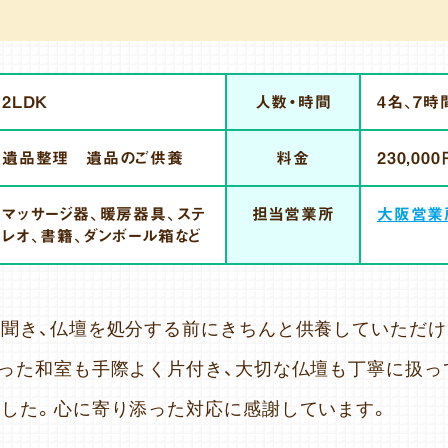
2LDK
人数・時間
4名、7時
遺品整理 遺品のご供養
料金
230,000
マッサージ器、暖房器具、ステ
担当営業所
大阪営業
レオ、書籍、ダンボール箱など
聞き、仏壇を処分する前にきちんと供養していただ
った和室も手際よく片付き、大切な仏壇も丁寧に扱っ
した。心に寄り添った対応に感謝しています。