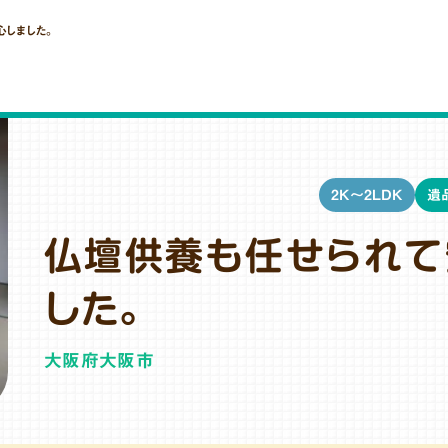
心しました。
2K～2LDK
遺
仏壇供養も任せられて
した。
大阪府大阪市