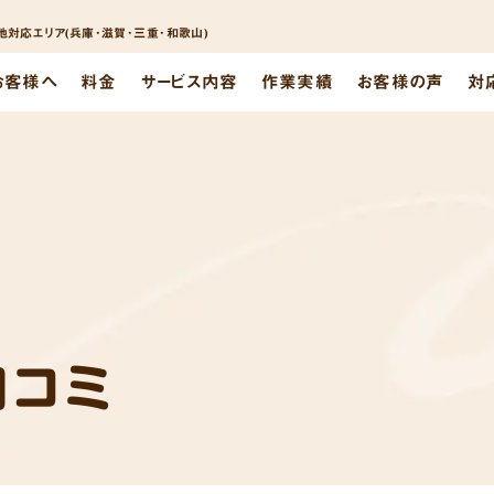
対応エリア(兵庫･滋賀･三重･和歌山)
お客様へ
料金
サービス内容
作業実績
お客様の声
対
口コミ