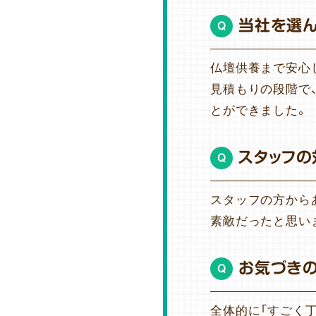
当社を選
Q
仏壇供養まで安心
見積もりの段階で
とができました。
スタッフの
Q
スタッフの方から
素敵だったと思い
お気づき
Q
全体的に「すごく