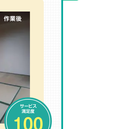
作業後
サービス
満足度
100