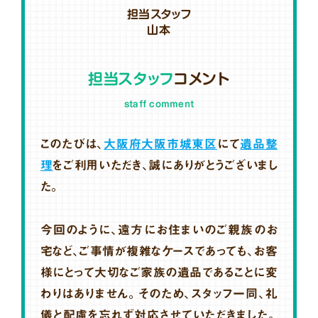
担当スタッフ
山本
担当スタッフ
コメント
staff comment
このたびは、
大阪府大阪市城東区
にて
遺品整
理
をご利用いただき、誠にありがとうございまし
た。
今回のように、遠方にお住まいのご親族のお
宅など、ご事情が複雑なケースであっても、お客
様にとって大切なご家族の遺品であることに変
わりはありません。そのため、スタッフ一同、礼
儀と配慮を忘れず対応させていただきました。