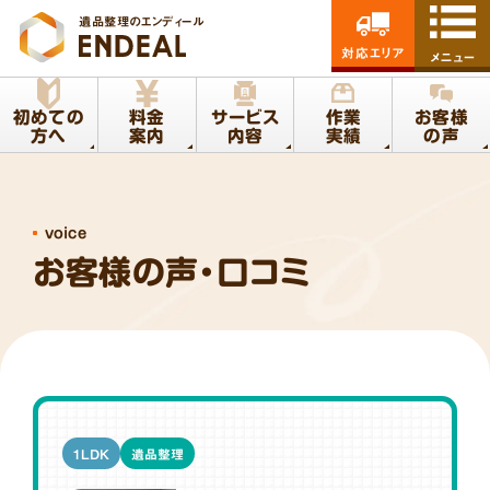
遺品整理のエンディール
対応エリア
メニュー
初めての
料金
サービス
作業
お客様
方へ
案内
内容
実績
の声
voice
お客様の声・口コミ
1LDK
遺品整理