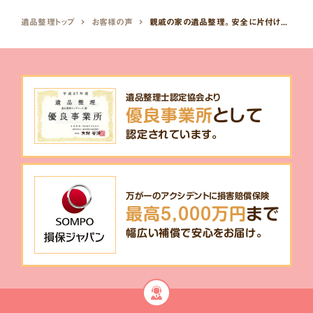
遺品整理トップ
お客様の声
親戚の家の遺品整理。安全に片付けてもらい助かりました。
遺品整理士認定協会より
優良事業所
として
認定されています。
万が一のアクシデントに損害賠償保険
最高5,000万円
まで
幅広い補償で安心をお届け。