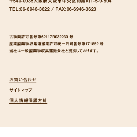
〒540-0035
大阪府大阪市中央区釣鐘町1-5-9-504
TEL:
06-6946-3622 /
FAX:
06-6946-3623
古物商許可番号
第62117R032230 号
産業廃棄物収集運搬業許可統一許可番号
第171852 号
当社は一般廃棄物収集運搬会社と提携しております。
お問い合わせ
サイトマップ
個人情報保護方針