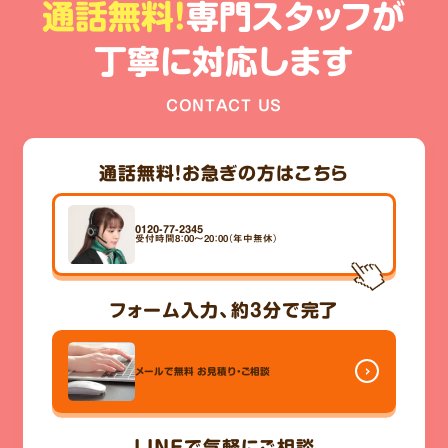
通話無料!
専門スタッフが
丁寧に対応します
CONTACT US
通話無料！
お急ぎの方はこちら
0120-77-2345
受付時間8：00～20：00（年中無休）
フォーム入力、
約3分
で完了
メールで無料
お見積り・ご相談
LINE
で気軽にご相談