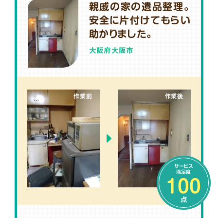
親戚の家の遺品整理。
安全に片付けてもらい
助かりました。
大阪府大阪市
作業前
作業後
サービス
満足度
100
点