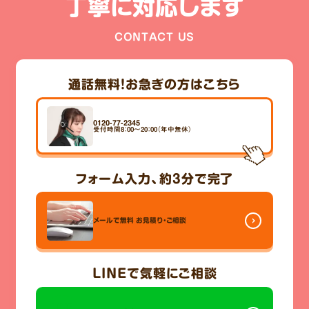
丁寧に対応します
CONTACT US
通話無料！
お急ぎの方はこちら
0120-77-2345
受付時間8：00～20：00（年中無休）
フォーム入力、
約3分
で完了
メールで無料
お見積り・ご相談
LINE
で気軽にご相談