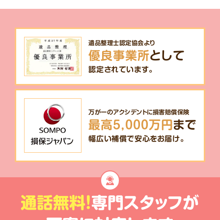
遺品整理士認定協会より
優良事業所
として
認定されています。
万が一のアクシデントに損害賠償保険
最高5,000万円
まで
幅広い補償で安心をお届け。
通話無料!
専門スタッフが