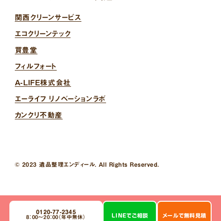
関西クリーンサービス
エコクリーンテック
買豊堂
フィルフォート
A-LIFE株式会社
エーライフ リノベーションラボ
カンクリ不動産
© 2023 遺品整理エンディール. All Rights Reserved.
0120-77-2345
LINE
で
ご相談
メール
で
無料見積
8：00～20：00（年中無休）