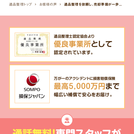
遺品整理トップ
お客様の声
遺品整理を依頼し、売却準備が一歩前へ進めました。
遺品整理士認定協会より
優良事業所
として
認定されています。
万が一のアクシデントに損害賠償保険
最高5,000万円
まで
幅広い補償で安心をお届け。
通話無料!
専門スタッフが