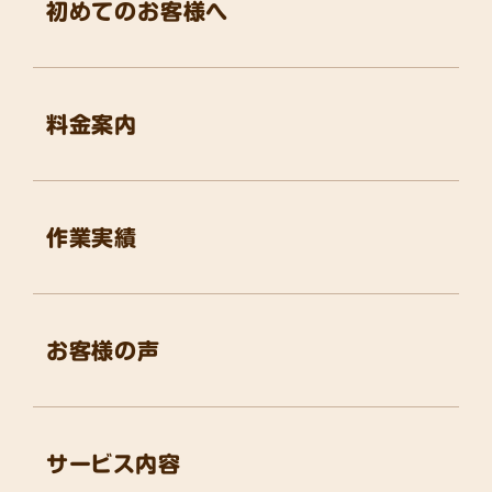
初めてのお客様へ
料金案内
作業実績
お客様の声
サービス内容