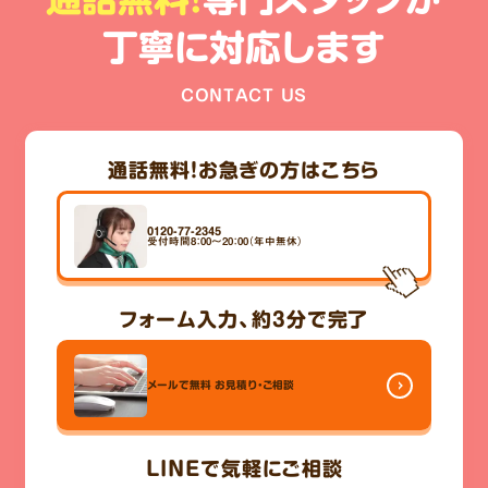
丁寧に対応します
CONTACT US
通話無料！
お急ぎの方はこちら
0120-77-2345
受付時間8：00～20：00（年中無休）
フォーム入力、
約3分
で完了
メールで無料
お見積り・ご相談
LINE
で気軽にご相談