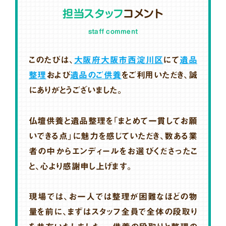
担当スタッフ
コメント
staff comment
このたびは、
大阪府大阪市西淀川区
にて
遺品
整理
および
遺品のご供養
をご利用いただき、誠
にありがとうございました。
仏壇供養と遺品整理を「まとめて一貫してお願
いできる点」に魅力を感じていただき、数ある業
者の中からエンディールをお選びくださったこ
と、心より感謝申し上げます。
現場では、お一人では整理が困難なほどの物
量を前に、まずはスタッフ全員で全体の段取り