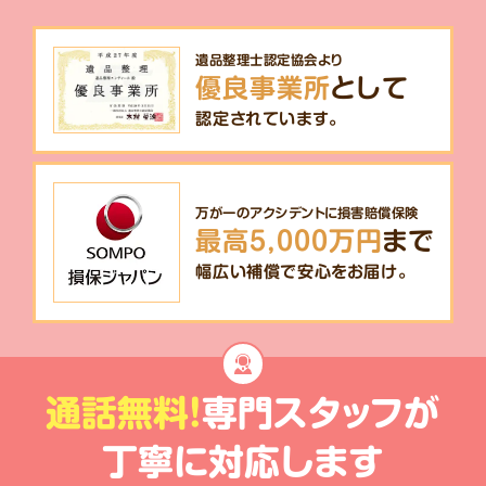
遺品整理士認定協会より
優良事業所
として
認定されています。
万が一のアクシデントに損害賠償保険
最高5,000万円
まで
幅広い補償で安心をお届け。
通話無料!
専門スタッフが
丁寧に対応します