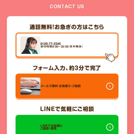
CONTACT US
通話無料！
お急ぎの方はこちら
0120-77-2345
受付時間8：00～20：00（年中無休）
フォーム入力、
約3分
で完了
メールで無料
お見積り・ご相談
LINE
で気軽にご相談
LINEでお気軽に
ご相談・質問