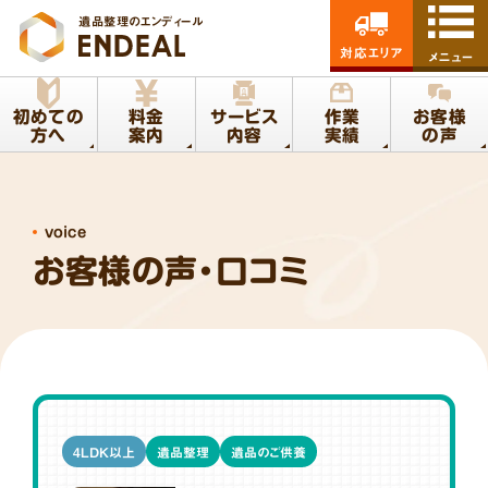
遺品整理のエンディール
対応エリア
メニュー
初めての
料金
サービス
作業
お客様
方へ
案内
内容
実績
の声
voice
お客様の声・口コミ
4LDK以上
遺品整理
遺品のご供養