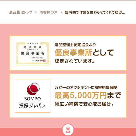
遺品整理トップ
お客様の声
短時間で作業を終わらせてくれて助かりました。
遺品整理士認定協会より
優良事業所
として
認定されています。
万が一のアクシデントに損害賠償保険
最高5,000万円
まで
幅広い補償で安心をお届け。