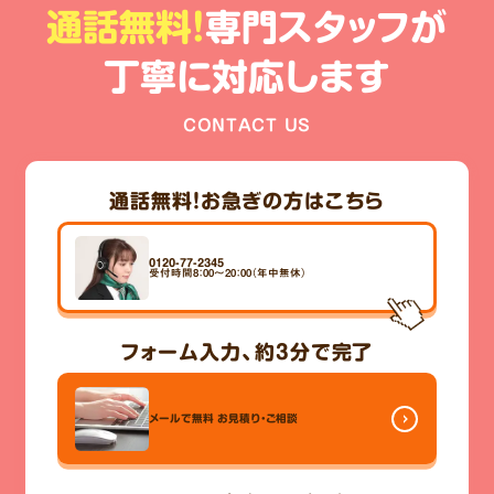
通話無料!
専門スタッフが
丁寧に対応します
CONTACT US
通話無料！
お急ぎの方はこちら
0120-77-2345
受付時間8：00～20：00（年中無休）
フォーム入力、
約3分
で完了
メールで無料
お見積り・ご相談