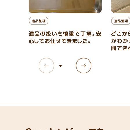
遺品整理
遺品整理
遺品の扱いも慎重で丁寧。安
どこか
心してお任せできました。
かわか
間でき