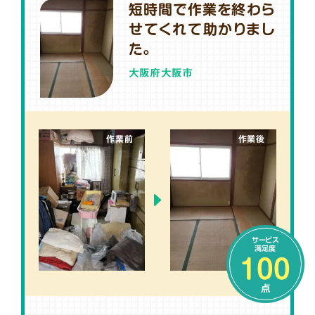
短時間で作業を終わら
せてくれて助かりまし
た。
大阪府大阪市
作業前
作業後
サービス
満足度
100
点