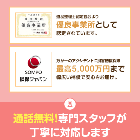
遺品整理士認定協会より
優良事業所
として
認定されています。
万が一のアクシデントに損害賠償保険
最高5,000万円
まで
幅広い補償で安心をお届け。
通話無料!
専門スタッフが
丁寧に対応します