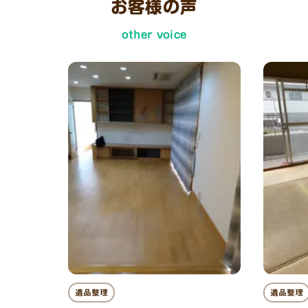
お客様の声
other voice
遺品整理
遺品整理