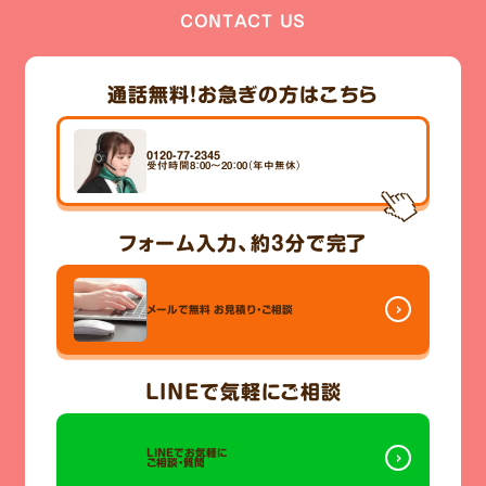
CONTACT US
通話無料！
お急ぎの方はこちら
0120-77-2345
受付時間8：00～20：00（年中無休）
フォーム入力、
約3分
で完了
メールで無料
お見積り・ご相談
LINE
で気軽にご相談
LINEでお気軽に
ご相談・質問