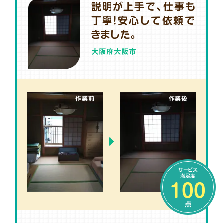
説明が上手で、仕事も
丁寧！安心して依頼で
きました。
大阪府大阪市
作業前
作業後
サービス
満足度
100
点