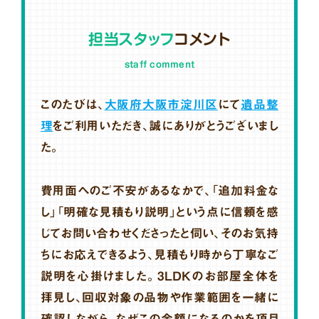
担当スタッフ
コメント
staff comment
このたびは、
大阪府大阪市淀川区
にて
遺品整
理
をご利用いただき、誠にありがとうございまし
た。
費用面へのご不安があるなかで、「追加料金な
し」「明確な見積もり説明」という点に信頼を感
じてお問い合わせくださったと伺い、そのお気持
ちにお応えできるよう、見積もり時から丁寧なご
説明を心掛けました。3LDKのお部屋全体を
拝見し、回収対象の品物や作業範囲を一緒に
確認しながら、なぜこの金額になるのかを項目