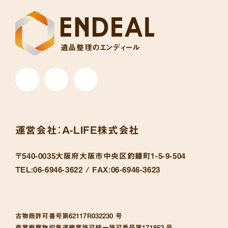
遺品整理のエンディール
運営会社：
A-LIFE株式会社
〒540-0035
大阪府大阪市中央区釣鐘町1-5-9-504
TEL:
06-6946-3622 /
FAX:
06-6946-3623
古物商許可番号
第62117R032230 号
産業廃棄物収集運搬業許可統一許可番号
第171852 号