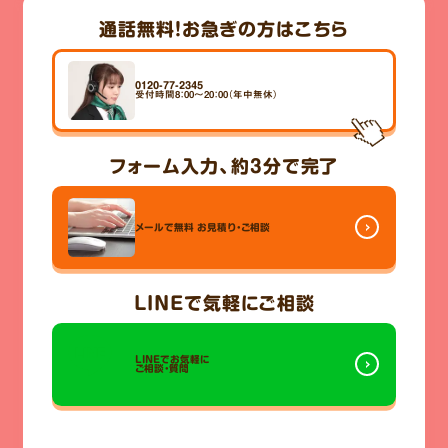
通話無料！
お急ぎの方はこちら
0120-77-2345
受付時間8：00～20：00（年中無休）
フォーム入力、
約3分
で完了
メールで無料
お見積り・ご相談
LINE
で気軽にご相談
LINEでお気軽に
ご相談・質問