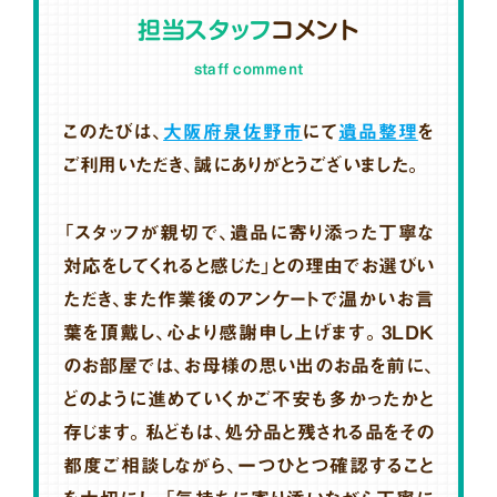
担当スタッフ
コメント
staff comment
このたびは、
大阪府泉佐野市
にて
遺品整理
を
ご利用いただき、誠にありがとうございました。
「スタッフが親切で、遺品に寄り添った丁寧な
対応をしてくれると感じた」との理由でお選びい
ただき、また作業後のアンケートで温かいお言
葉を頂戴し、心より感謝申し上げます。3LDK
のお部屋では、お母様の思い出のお品を前に、
どのように進めていくかご不安も多かったかと
存じます。私どもは、処分品と残される品をその
都度ご相談しながら、一つひとつ確認すること