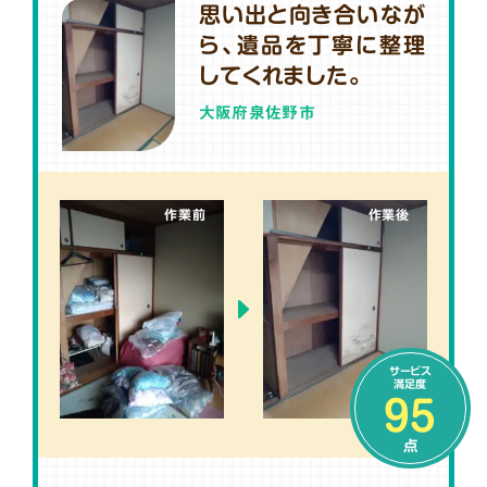
思い出と向き合いなが
ら、遺品を丁寧に整理
してくれました。
大阪府泉佐野市
作業前
作業後
サービス
満足度
95
点