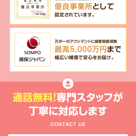
優良事業所
として
認定されています。
万が一のアクシデントに損害賠償保険
最高5,000万円
まで
幅広い補償で安心をお届け。
通話無料!
専門スタッフが
丁寧に対応します
CONTACT US