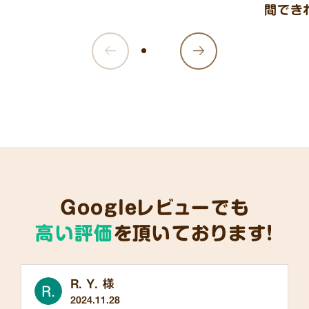
間でき
Googleレビューでも
高い評価
を頂いております!
R. Y. 様
2024.11.28