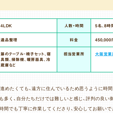
4LDK
人数・時間
5名、8時
遺品整理
料金
450,000
籐のテーブル・椅子セット、寝
担当営業所
大阪営業
具類、掃除機、暖房器具、冷
蔵庫など
進めたくても、遠方に住んでいるため思うように時
も多く、自分たちだけでは難しいと感じ、評判の良い
時間でも丁寧に作業してくださり、安心してお願いで