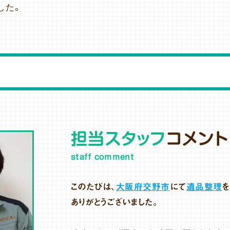
した。
担当スタッフ
コメント
staff comment
このたびは、
大阪府交野市
にて
遺品整理
を
ありがとうございました。