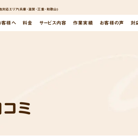
対応エリア(兵庫･滋賀･三重･和歌山)
お客様へ
料金
サービス内容
作業実績
お客様の声
対
口コミ