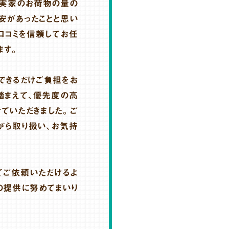
、実家のお荷物の量の
安があったことと思い
口コミを信頼してお任
ます。
できるだけご負担をお
踏まえて、優先度の高
ていただきました。ご
がら取り扱い、お気持
てご依頼いただけるよ
の提供に努めてまいり