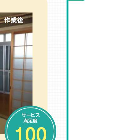
作業後
サービス
満足度
100