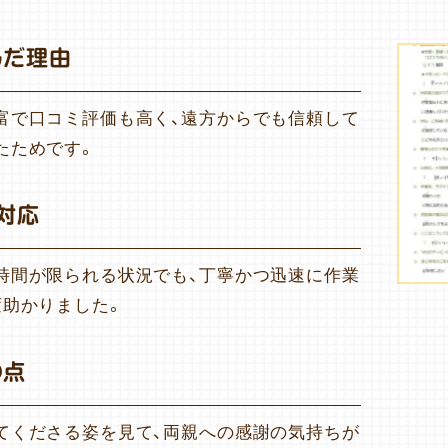
んだ理由
富で口コミ評価も高く、遠方からでも信頼して
たためです。
対応
時間が限られる状況でも、丁寧かつ迅速に作業
変助かりました。
の点
てくださる姿を見て、両親への感謝の気持ちが