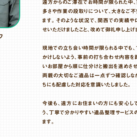
遠方からのご滞在でお時間が限られた中
多さや作業の段取りについて、大きなご不
ます。そのような状況で、関西での実績や
せいただけましたこと、改めて御礼申し上げ
フ
現地での立ち会い時間が限られる中でも、
かけしないよう、事前の打ち合わせ内容を
いお部屋から順に仕分けと搬出を進めさせ
両親の大切なご遺品は一点ずつ確認しな
ちにも配慮した対応を意識いたしました。
今後も、遠方にお住まいの方にも安心し
う、丁寧で分かりやすい遺品整理サービス
ます。