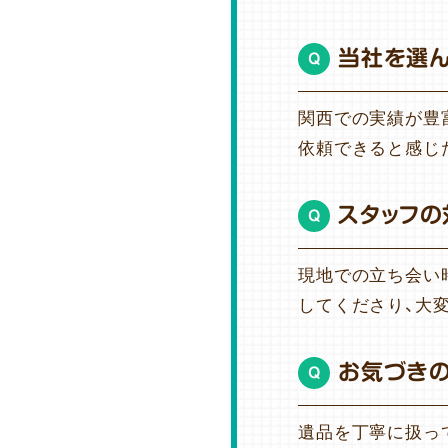
当社を選
Q
関西での実績が豊
依頼できると感じ
スタッフの
Q
現地での立ち会い
してくださり、大
お気づき
Q
遺品を丁寧に扱っ