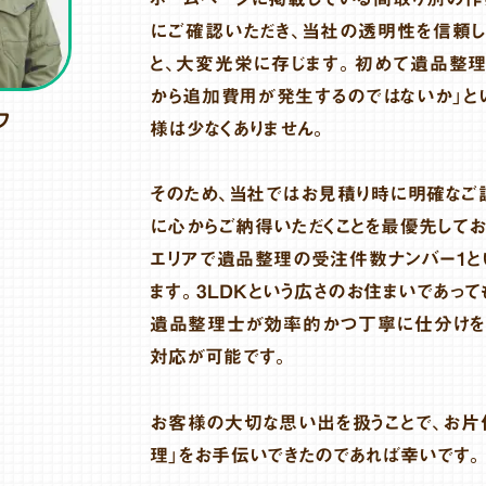
にご確認いただき、当社の透明性を信頼し
と、大変光栄に存じます。初めて遺品整理
から追加費用が発生するのではないか」と
フ
様は少なくありません。
そのため、当社ではお見積り時に明確なご
に心からご納得いただくことを最優先してお
エリアで遺品整理の受注件数ナンバー1と
ます。3LDKという広さのお住まいであっ
遺品整理士が効率的かつ丁寧に仕分けを
対応が可能です。
お客様の大切な思い出を扱うことで、お片
理」をお手伝いできたのであれば幸いです。