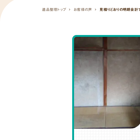
遺品整理トップ
お客様の声
見積りどおりの明朗会計