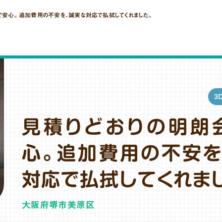
で安心。追加費用の不安を、誠実な対応で払拭してくれました。
3
見積りどおりの明朗
心。追加費用の不安を
対応で払拭してくれま
大阪府堺市美原区