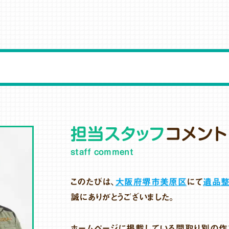
担当スタッフ
コメント
staff comment
このたびは、
大阪府堺市美原区
にて
遺品
誠にありがとうございました。
ホームページに掲載している間取り別の