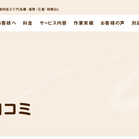
対応エリア(兵庫･滋賀･三重･和歌山)
お客様へ
料金
サービス内容
作業実績
お客様の声
対
口コミ