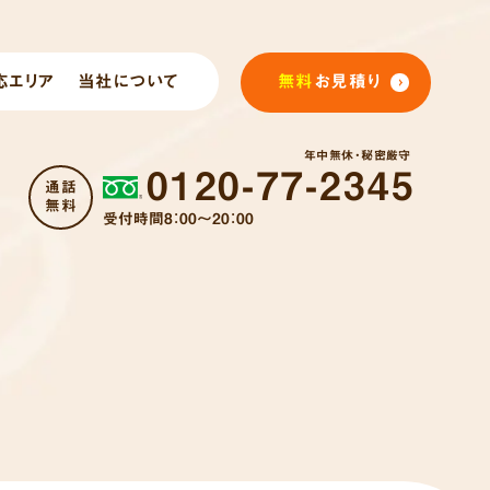
応エリア
当社について
無料
お見積り
年中無休・秘密厳守
0120-77-2345
通話
無料
受付時間8：00～20：00