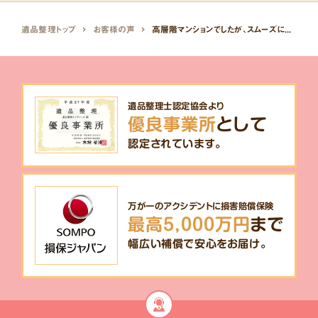
遺品整理トップ
お客様の声
高層階マンションでしたが、スムーズに搬出してもらえました。
遺品整理士認定協会より
優良事業所
として
認定されています。
万が一のアクシデントに損害賠償保険
最高5,000万円
まで
幅広い補償で安心をお届け。