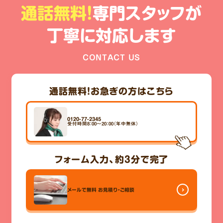
通話無料!
専門スタッフが
丁寧に対応します
CONTACT US
通話無料！
お急ぎの方はこちら
0120-77-2345
受付時間8：00～20：00（年中無休）
フォーム入力、
約3分
で完了
メールで無料
お見積り・ご相談