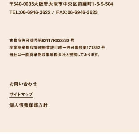
〒540-0035
大阪府大阪市中央区釣鐘町1-5-9-504
TEL:
06-6946-3622 /
FAX:
06-6946-3623
古物商許可番号
第62117R032230 号
産業廃棄物収集運搬業許可統一許可番号
第171852 号
当社は一般廃棄物収集運搬会社と提携しております。
お問い合わせ
サイトマップ
個人情報保護方針