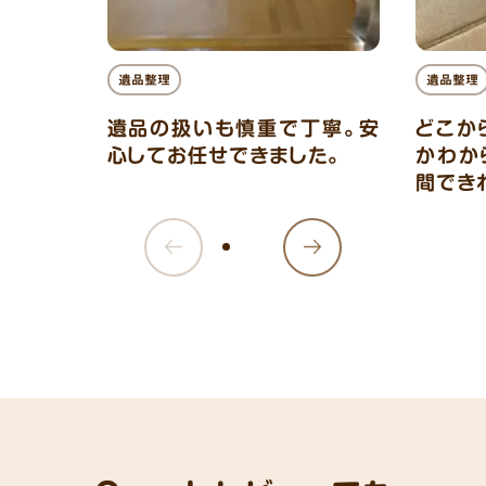
遺品整理
遺品整理
遺品の扱いも慎重で丁寧。安
どこか
心してお任せできました。
かわか
間でき