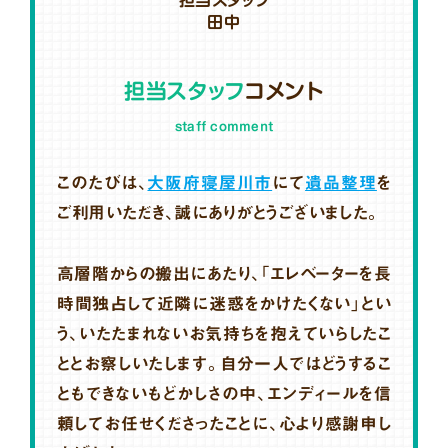
田中
担当スタッフ
コメント
staff comment
このたびは、
大阪府寝屋川市
にて
遺品整理
を
ご利用いただき、誠にありがとうございました。
高層階からの搬出にあたり、「エレベーターを長
時間独占して近隣に迷惑をかけたくない」とい
う、いたたまれないお気持ちを抱えていらしたこ
ととお察しいたします。自分一人ではどうするこ
ともできないもどかしさの中、エンディールを信
頼してお任せくださったことに、心より感謝申し