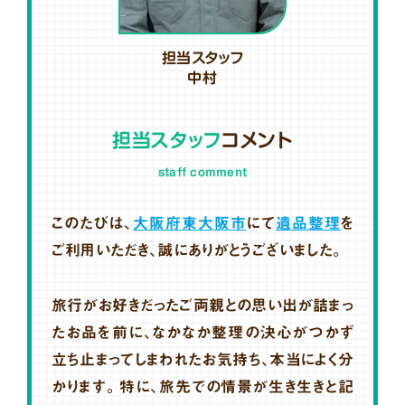
担当スタッフ
中村
担当スタッフ
コメント
staff comment
このたびは、
大阪府東大阪市
にて
遺品整理
を
ご利用いただき、誠にありがとうございました。
旅行がお好きだったご両親との思い出が詰まっ
たお品を前に、なかなか整理の決心がつかず
立ち止まってしまわれたお気持ち、本当によく分
かります。特に、旅先での情景が生き生きと記