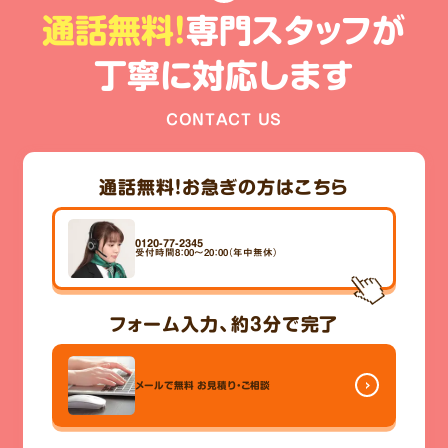
通話無料!
専門スタッフが
丁寧に対応します
CONTACT US
通話無料！
お急ぎの方はこちら
0120-77-2345
受付時間8：00～20：00（年中無休）
フォーム入力、
約3分
で完了
メールで無料
お見積り・ご相談