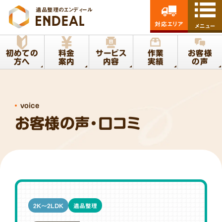
遺品整理のエンディール
対応エリア
メニュー
初めての
料金
サービス
作業
お客様
方へ
案内
内容
実績
の声
voice
お客様の声・口コミ
2K～2LDK
遺品整理