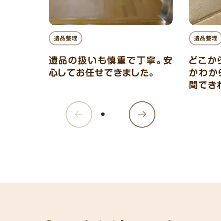
遺品整理
遺品整理
遺品の扱いも慎重で丁寧。安
どこか
心してお任せできました。
かわか
間でき