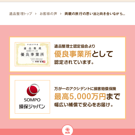
遺品整理トップ
お客様の声
両親の旅行の思い出と向き合いながらの遺品整理。
遺品整理士認定協会より
優良事業所
として
認定されています。
万が一のアクシデントに損害賠償保険
最高5,000万円
まで
幅広い補償で安心をお届け。