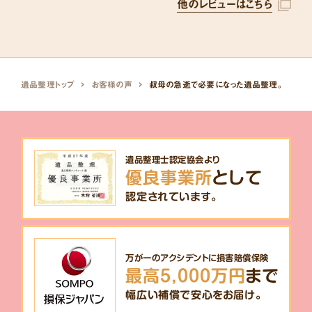
他のレビューはこちら
遺品整理トップ
お客様の声
叔母の急逝で必要になった遺品整理。
遺品整理士認定協会より
優良事業所
として
認定されています。
万が一のアクシデントに損害賠償保険
最高5,000万円
まで
幅広い補償で安心をお届け。