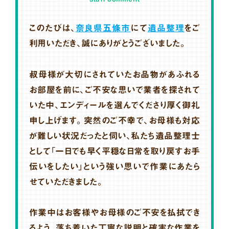
このたびは、
奈良県五條市
にて
遺品整理
をご
利用いただき、誠にありがとうございました。
叔母様が大切にされていたお品物があふれる
お部屋を前に、ご不安な思いで業者を探されて
いた中、エンディールを選んでくださり厚く御礼
申し上げます。突然のご不幸で、お母様も対応
が難しい状況だったと伺い、私たち遺品整理士
として「一日でも早く平穏な日常を取り戻すお手
伝いをしたい」という強い思いで作業にあたら
せていただきました。
作業中はお客様やお母様のご不安を払拭でき
るよう、落ち着いた丁寧な説明と確実な作業を