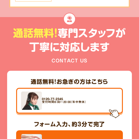
通話無料!
専門スタッフが
丁寧に対応します
CONTACT US
通話無料！
お急ぎの方はこちら
0120-77-2345
受付時間8：00～20：00（年中無休）
フォーム入力、
約3分
で完了