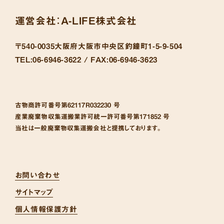
運営会社：
A-LIFE株式会社
〒540-0035
大阪府大阪市中央区釣鐘町1-5-9-504
TEL:
06-6946-3622 /
FAX:
06-6946-3623
古物商許可番号
第62117R032230 号
産業廃棄物収集運搬業許可統一許可番号
第171852 号
当社は一般廃棄物収集運搬会社と提携しております。
お問い合わせ
サイトマップ
個人情報保護方針