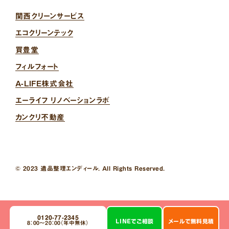
関西クリーンサービス
エコクリーンテック
買豊堂
フィルフォート
A-LIFE株式会社
エーライフ リノベーションラボ
カンクリ不動産
© 2023 遺品整理エンディール. All Rights Reserved.
0120-77-2345
LINE
で
ご相談
メール
で
無料見積
8：00～20：00（年中無休）