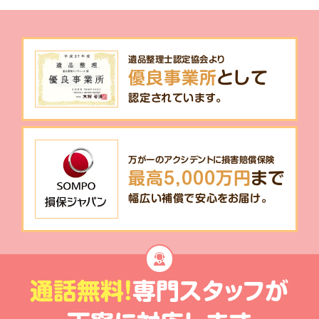
遺品整理士認定協会より
優良事業所
として
認定されています。
万が一のアクシデントに損害賠償保険
最高5,000万円
まで
幅広い補償で安心をお届け。
通話無料!
専門スタッフが