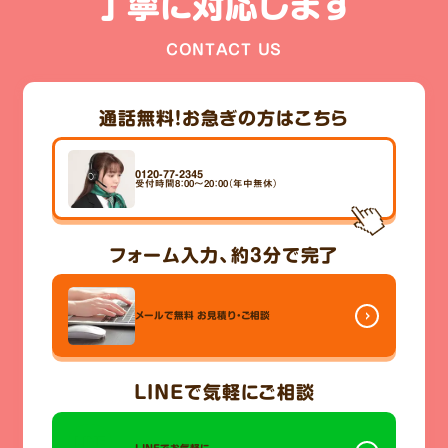
丁寧に対応します
CONTACT US
通話無料！
お急ぎの方はこちら
0120-77-2345
受付時間8：00～20：00（年中無休）
フォーム入力、
約3分
で完了
メールで無料
お見積り・ご相談
LINE
で気軽にご相談