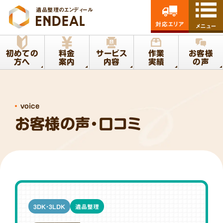
遺品整理のエンディール
対応エリア
メニュー
初めての
料金
サービス
作業
お客様
方へ
案内
内容
実績
の声
voice
お客様の声・口コミ
3DK・3LDK
遺品整理