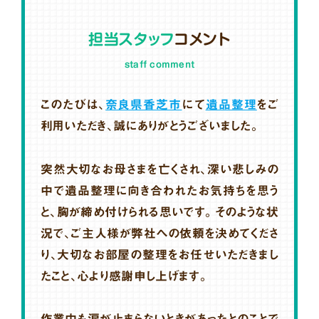
担当スタッフ
コメント
staff comment
このたびは、
奈良県香芝市
にて
遺品整理
をご
利用いただき、誠にありがとうございました。
突然大切なお母さまを亡くされ、深い悲しみの
中で遺品整理に向き合われたお気持ちを思う
と、胸が締め付けられる思いです。そのような状
況で、ご主人様が弊社への依頼を決めてくださ
り、大切なお部屋の整理をお任せいただきまし
たこと、心より感謝申し上げます。
作業中も涙が止まらないときがあったとのことで