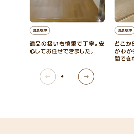
遺品整理
遺品整理
遺品の扱いも慎重で丁寧。安
どこか
心してお任せできました。
かわか
間でき