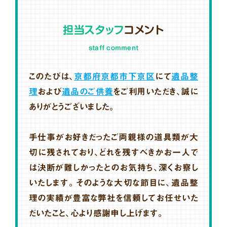
担当スタッフ
コメント
staff comment
このたびは、
京都府京都市下京区
にて
遺品整
理
および
遺品のご供養
をご利用いただき、誠に
ありがとうございました。
手仕事がお好きだったご両親様の道具類が大
切に残されており、どれを残すべきかお一人で
は決断が難しかったとのお気持ち、深くお察し
いたします。そのような大切な節目に、遺品整
理の実績が豊富な弊社を信頼してお任せいた
だいたこと、心より感謝申し上げます。