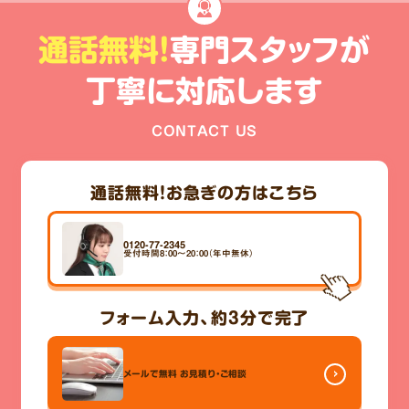
通話無料!
専門スタッフが
丁寧に対応します
CONTACT US
通話無料！
お急ぎの方はこちら
0120-77-2345
受付時間8：00～20：00（年中無休）
フォーム入力、
約3分
で完了
メールで無料
お見積り・ご相談