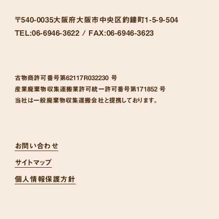
〒540-0035
大阪府大阪市中央区釣鐘町1-5-9-504
TEL:
06-6946-3622 /
FAX:
06-6946-3623
古物商許可番号
第62117R032230 号
産業廃棄物収集運搬業許可統一許可番号
第171852 号
当社は一般廃棄物収集運搬会社と提携しております。
お問い合わせ
サイトマップ
個人情報保護方針