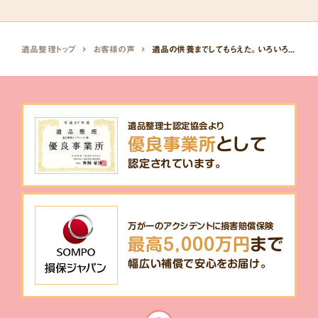
遺品整理トップ
お客様の声
遺品の供養までしてもらえた。いろいろ相談にのっていただきありがとうございました。
遺品整理士認定協会より
優良事業所
として
認定されています。
万が一のアクシデントに損害賠償保険
最高5,000万円
まで
幅広い補償で安心をお届け。