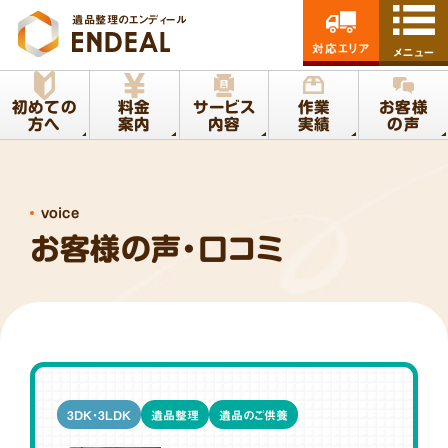
遺品整理のエンディール
対応エリア
メニュー
初めての
料金
サービス
作業
お客様
方へ
案内
内容
実績
の声
voice
お客様の声・口コミ
3DK・3LDK
遺品整理
遺品のご供養