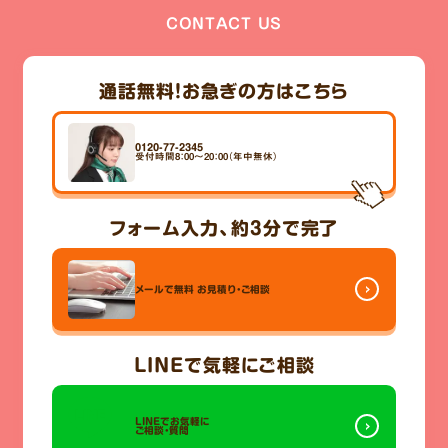
CONTACT US
通話無料！
お急ぎの方はこちら
0120-77-2345
受付時間8：00～20：00（年中無休）
フォーム入力、
約3分
で完了
メールで無料
お見積り・ご相談
LINE
で気軽にご相談
LINEでお気軽に
ご相談・質問