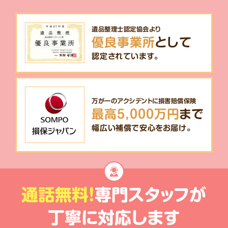
遺品整理士認定協会より
優良事業所
として
認定されています。
万が一のアクシデントに損害賠償保険
最高5,000万円
まで
幅広い補償で安心をお届け。
通話無料!
専門スタッフが
丁寧に対応します