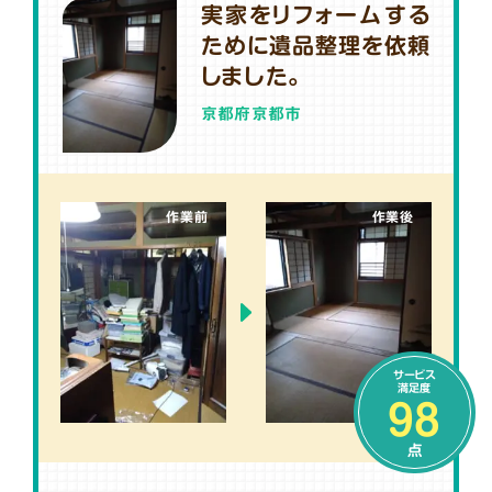
実家をリフォームする
ために遺品整理を依頼
しました。
京都府京都市
作業前
作業後
サービス
満足度
98
点