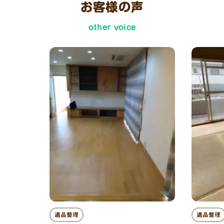
お客様の声
other voice
遺品整理
遺品整理