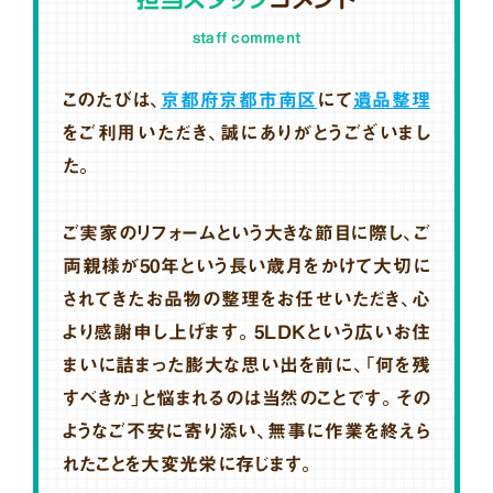
staff comment
このたびは、
京都府京都市南区
にて
遺品整理
をご利用いただき、誠にありがとうございまし
た。
ご実家のリフォームという大きな節目に際し、ご
両親様が50年という長い歳月をかけて大切に
されてきたお品物の整理をお任せいただき、心
より感謝申し上げます。5LDKという広いお住
まいに詰まった膨大な思い出を前に、「何を残
すべきか」と悩まれるのは当然のことです。その
ようなご不安に寄り添い、無事に作業を終えら
れたことを大変光栄に存じます。