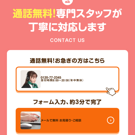
通話無料!
専門スタッフが
丁寧に対応します
CONTACT US
通話無料！
お急ぎの方はこちら
0120-77-2345
受付時間8：00～20：00（年中無休）
フォーム入力、
約3分
で完了
メールで無料
お見積り・ご相談