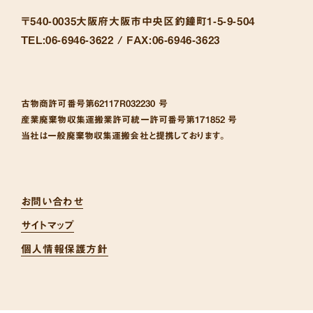
〒540-0035
大阪府大阪市中央区釣鐘町1-5-9-504
TEL:
06-6946-3622 /
FAX:
06-6946-3623
古物商許可番号
第62117R032230 号
産業廃棄物収集運搬業許可統一許可番号
第171852 号
当社は一般廃棄物収集運搬会社と提携しております。
お問い合わせ
サイトマップ
個人情報保護方針