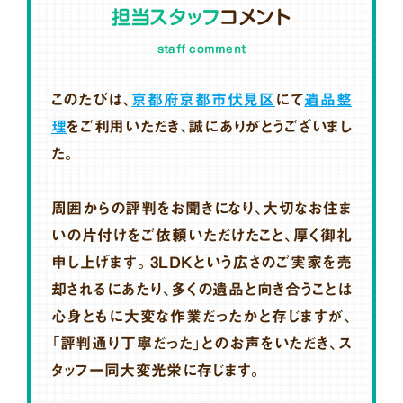
担当スタッフ
コメント
staff comment
このたびは、
京都府京都市伏見区
にて
遺品整
理
をご利用いただき、誠にありがとうございまし
た。
周囲からの評判をお聞きになり、大切なお住ま
いの片付けをご依頼いただけたこと、厚く御礼
申し上げます。3LDKという広さのご実家を売
却されるにあたり、多くの遺品と向き合うことは
心身ともに大変な作業だったかと存じますが、
「評判通り丁寧だった」とのお声をいただき、ス
タッフ一同大変光栄に存じます。