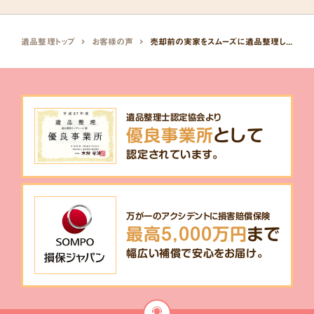
遺品整理トップ
お客様の声
売却前の実家をスムーズに遺品整理してもらえた。
遺品整理士認定協会より
優良事業所
として
認定されています。
万が一のアクシデントに損害賠償保険
最高5,000万円
まで
幅広い補償で安心をお届け。