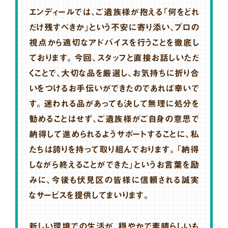
エンディールでは、ご遺族様が抱える「何をどれ
だけ残すべきか」という不安に寄り添い、プロの
視点から適切なアドバイスを行うことを徹底し
ております。今回、スタッフと直接お話しいただ
くことで、大切な品を厳選し、お気持ちに折り合
いをつけるお手伝いができたのであれば幸いで
す。迷われる品があっても決して無理に処分を
勧めることはせず、ご遺族様がご自身の意思で
納得して進められるようサポートすることに、私
たちは誇りを持って取り組んでおります。「納得
しながら終えることができた」というお言葉を励
みに、今後も伏見区の皆様に信頼される誠実
なサービスを提供してまいります。
新しい環境での生活が、穏やかで素晴らしいも