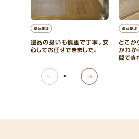
遺品整理
遺品整理
遺品の扱いも慎重で丁寧。安
どこか
心してお任せできました。
かわか
間でき