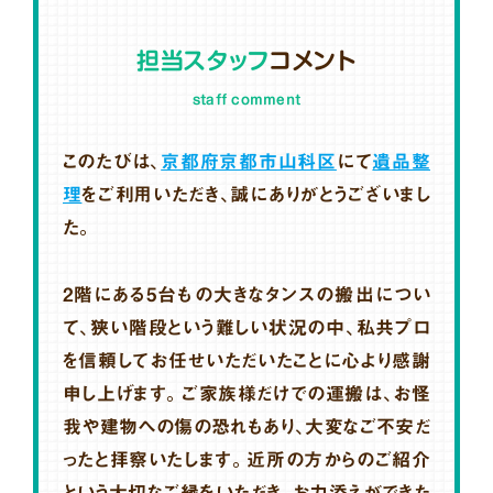
担当スタッフ
コメント
staff comment
このたびは、
京都府京都市山科区
にて
遺品整
理
をご利用いただき、誠にありがとうございまし
た。
2階にある5台もの大きなタンスの搬出につい
て、狭い階段という難しい状況の中、私共プロ
を信頼してお任せいただいたことに心より感謝
申し上げます。ご家族様だけでの運搬は、お怪
我や建物への傷の恐れもあり、大変なご不安だ
ったと拝察いたします。近所の方からのご紹介
という大切なご縁をいただき、お力添えができた