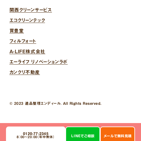
関西クリーンサービス
エコクリーンテック
買豊堂
フィルフォート
A-LIFE株式会社
エーライフ リノベーションラボ
カンクリ不動産
© 2023 遺品整理エンディール. All Rights Reserved.
0120-77-2345
LINE
で
ご相談
メール
で
無料見積
8：00～20：00（年中無休）