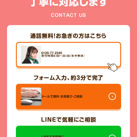
丁寧に対応します
CONTACT US
通話無料！
お急ぎの方はこちら
0120-77-2345
受付時間8：00～20：00（年中無休）
フォーム入力、
約3分
で完了
メールで無料
お見積り・ご相談
LINE
で気軽にご相談
LINEでお気軽に