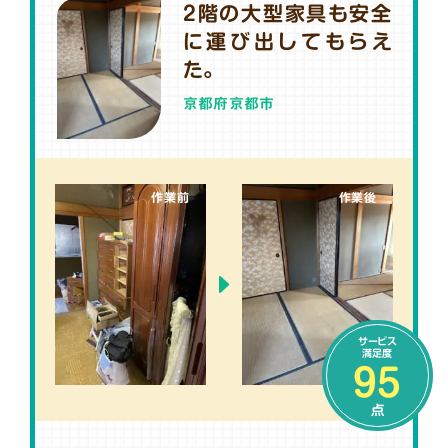
2階の大型家具も安全
に運び出してもらえ
た。
京都府京都市
作業前
作業後
サービス
満足度
95
点