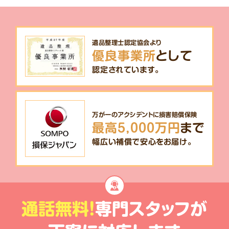
遺品整理士認定協会より
優良事業所
として
認定されています。
万が一のアクシデントに損害賠償保険
最高5,000万円
まで
幅広い補償で安心をお届け。
通話無料!
専門スタッフが