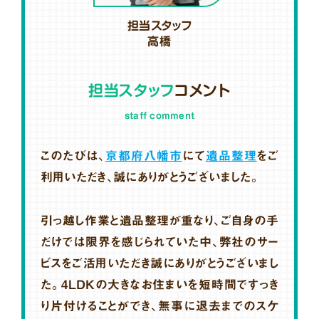
担当スタッフ
高橋
担当スタッフ
コメント
staff comment
このたびは、
京都府八幡市
にて
遺品整理
をご
利用いただき、誠にありがとうございました。
引っ越し作業と遺品整理が重なり、ご自身の手
だけでは限界を感じられていた中、弊社のサー
ビスをご活用いただき誠にありがとうございまし
た。4LDKの大きなお住まいを短時間ですっき
り片付けることができ、無事に退去までのスケ