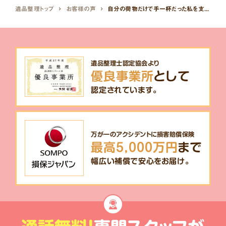
遺品整理トップ
お客様の声
自分の荷物だけで手一杯だった私を支えてくれた、プロの遺品整理
遺品整理士認定協会より
優良事業所
として
認定されています。
万が一のアクシデントに損害賠償保険
最高5,000万円
まで
幅広い補償で安心をお届け。