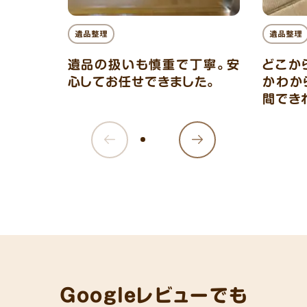
遺品整理
遺品整理
遺品の扱いも慎重で丁寧。安
どこか
心してお任せできました。
かわか
間でき
Googleレビューでも