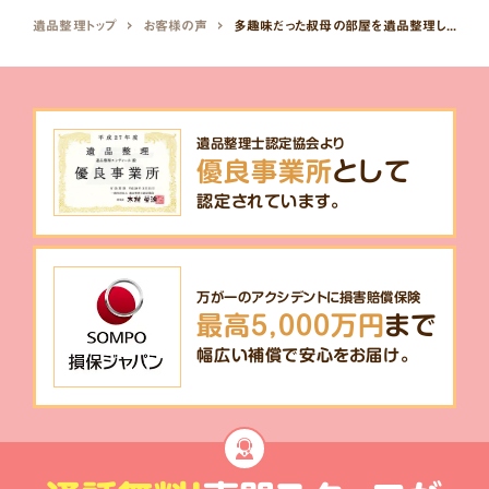
遺品整理トップ
お客様の声
多趣味だった叔母の部屋を遺品整理していただきました。
遺品整理士認定協会より
優良事業所
として
認定されています。
万が一のアクシデントに損害賠償保険
最高5,000万円
まで
幅広い補償で安心をお届け。