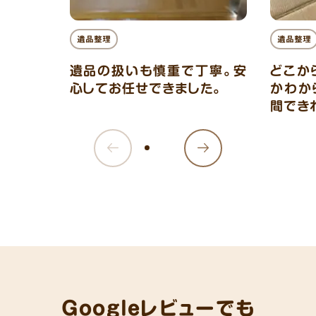
遺品整理
遺品整理
遺品の扱いも慎重で丁寧。安
どこか
心してお任せできました。
かわか
間でき
Googleレビューでも