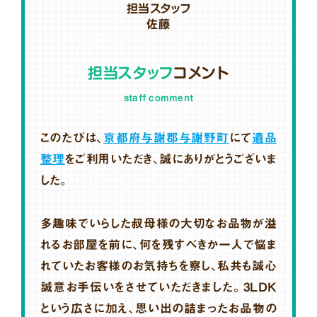
担当スタッフ
佐藤
担当スタッフ
コメント
staff comment
このたびは、
京都府与謝郡与謝野町
にて
遺品
整理
をご利用いただき、誠にありがとうございま
した。
多趣味でいらした叔母様の大切なお品物が溢
れるお部屋を前に、何を残すべきか一人で悩ま
れていたお客様のお気持ちを察し、私共も誠心
誠意お手伝いをさせていただきました。3LDK
という広さに加え、思い出の詰まったお品物の