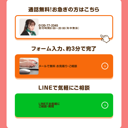
通話無料！
お急ぎの方はこちら
0120-77-2345
受付時間8：00～20：00（年中無休）
フォーム入力、
約3分
で完了
メールで無料
お見積り・ご相談
LINE
で気軽にご相談
LINEでお気軽に
ご相談・質問