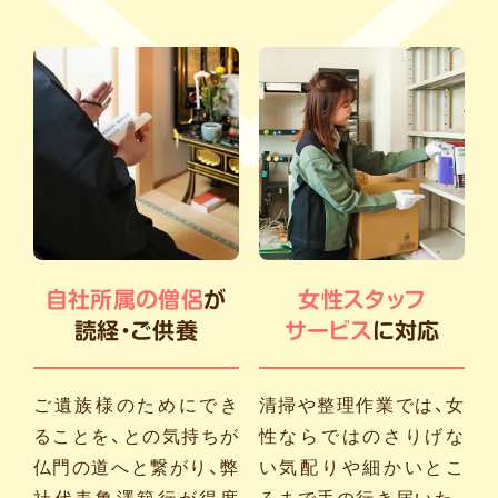
自社所属の僧侶
が
女性スタッフ
読経・ご供養
サービス
に対応
ご遺族様のためにでき
清掃や整理作業では、女
ることを、との気持ちが
性ならではのさりげな
仏門の道へと繋がり、弊
い気配りや細かいとこ