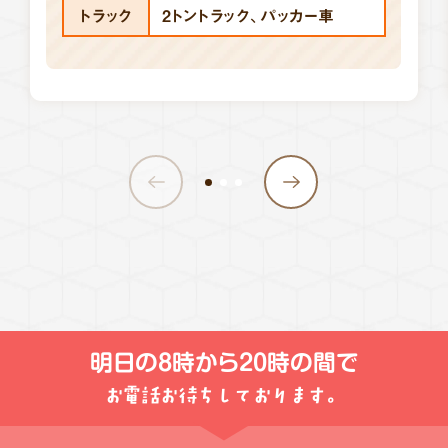
トラック
2トントラック、パッカー車
明日の
8時から20時
の間で
お電話お待ちしております。