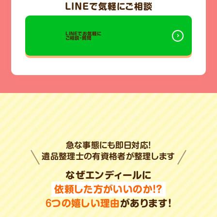
LINE
で気軽にご相談
LINEでお気軽に
ご相談・質問
急な事態にも即日対応!
遺品整理士の有資格者が整理します
なぜエンディールに
依頼した方がいいのか!?
6
つの嬉しい理由
があります!