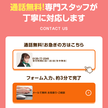
通話無料!
専門スタッフが
丁寧に対応します
CONTACT US
通話無料！
お急ぎの方はこちら
0120-77-2345
受付時間8：00～20：00（年中無休）
フォーム入力、
約3分
で完了
メールで無料
お見積り・ご相談