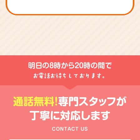
明日の
8時から20時
の間で
お電話お待ちしております。
通話無料!
専門スタッフが
丁寧に対応します
CONTACT US