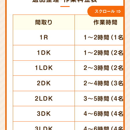
スクロール ⇒
間取り
作業時間
1R
1～2時間（1名）
1DK
1～2時間（2名）
1LDK
2～3時間（2名）
2DK
2～4時間（3名）
2LDK
3～5時間（4名）
3DK
4～6時間（4名）
3LDK
4～6時間（4名）