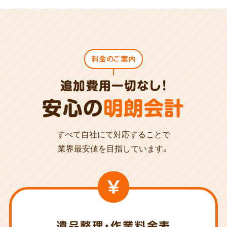
料金のご案内
追加費用一切なし!
安心の
明朗会計
すべて自社にて対応することで
業界最安値を目指しています。
遺品整理・作業料金表