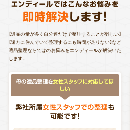
エンディールではこんなお悩みを
即時解決
します!
【遺品の量が多く自分達だけで整理することが難しい】
【遠方に住んでいて整理するにも時間が足りない】など
遺品整理ならではのお悩みをエンディールが解決いた
します。
母の遺品整理を
女性スタッフに対応してほ
しい
弊社所属
女性スタッフでの整理
も
可能です!