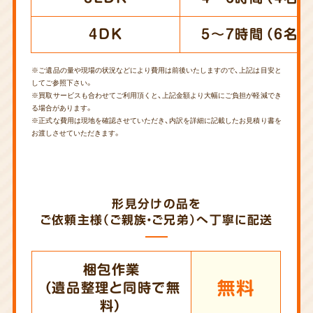
4DK
5～7時間（6名）
※ご遺品の量や現場の状況などにより費用は前後いたしますので、上記は目安と
してご参照下さい。
※買取サービスも合わせてご利用頂くと、上記金額より大幅にご負担が軽減でき
る場合があります。
※正式な費用は現地を確認させていただき、内訳を詳細に記載したお見積り書を
お渡しさせていただきます。
形見分けの品を
ご依頼主様（ご親族・ご兄弟）へ丁寧に配送
梱包作業
無料
（遺品整理と同時で無
料）