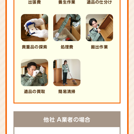
出張費
養生作業
遺品の仕分け
貴重品の探索
処理費
搬出作業
遺品の買取
簡易清掃
他社 A業者の場合