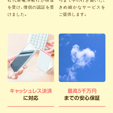
社代表亀澤範行が得度
ろまで手の行き届いた、
を受け、僧侶の認証を受
きめ細かなサービスを
けました。
ご提供します。
キャッシュレス決済
最高5千万円
に対応
までの安心保証