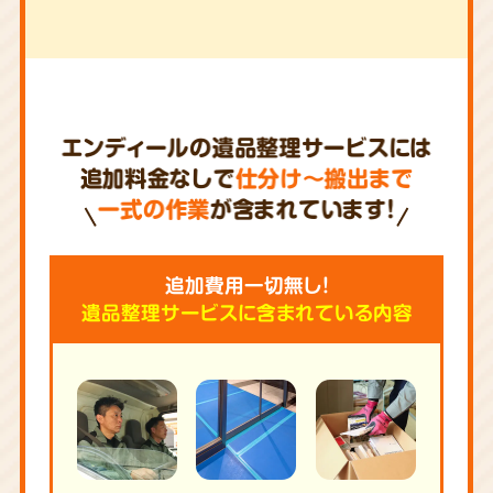
エンディールの遺品整理サービスには
追加料金なしで
仕分け～搬出まで
一式の作業
が含まれています!
追加費用一切無し!
遺品整理サービスに含まれている内容