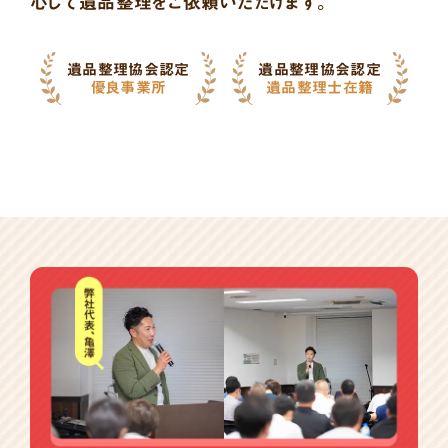
心して遺品整理をご依頼いただけます。
遺品整理協会認定
遺品整理協会認定
優良事業所
遺品整理士在籍
バ
ナ
ー
一
覧